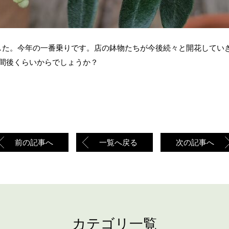
した。今年の一番乗りです。店の鉢物たちが今後続々と開花してい
週間後くらいからでしょうか？
前の記事へ
一覧へ戻る
次の記事へ
カテゴリ一覧