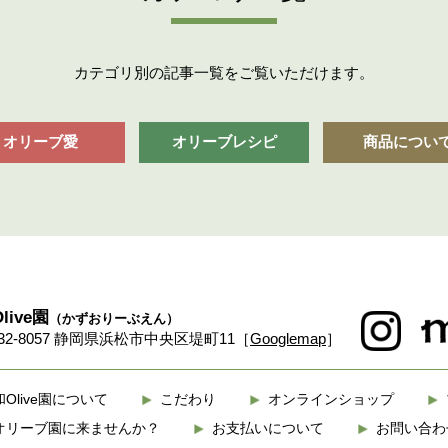
カテゴリ別の記事一覧をご覧いただけます。
オリーブ愛
オリーブレシピ
商品につい
live園
（かずおりーぶえん）
32-8057 静岡県浜松市中央区堤町11
［
Googlemap
］
和Olive園について
こだわり
オンラインショップ
オリーブ園に来ませんか？
お支払いについて
お問い合わ