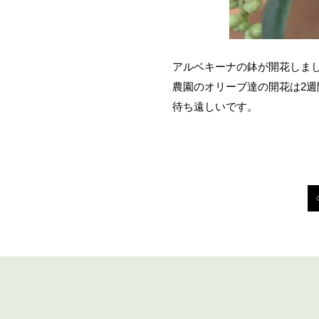
アルベキーナの鉢が開花しま
農園のオリーブ達の開花は2
待ち遠しいです。