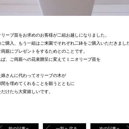
。
オリーブ苗をお求めのお客様が二組お越しになりました。
のご購入、もう一組はご来園でそれぞれ二鉢をご購入いただきまし
ご両親にプレゼントをするためとのことです。
れば、ご両親への花束贈呈に変えてミニオリーブ苗を
。
た娘さんに代わってオリーブの木が
隙間を埋めてくれることを願うとともに
ただけたら大変嬉しいです。
前の記事へ
一覧へ戻る
次の記事へ