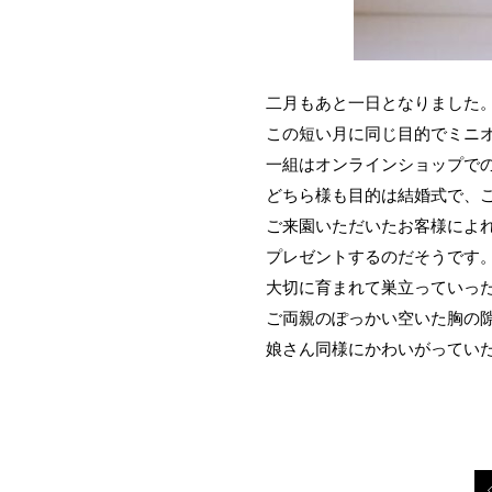
二月もあと一日となりました
この短い月に同じ目的でミニ
一組はオンラインショップで
どちら様も目的は結婚式で、
ご来園いただいたお客様によ
プレゼントするのだそうです
大切に育まれて巣立っていっ
ご両親のぽっかい空いた胸の
娘さん同様にかわいがってい