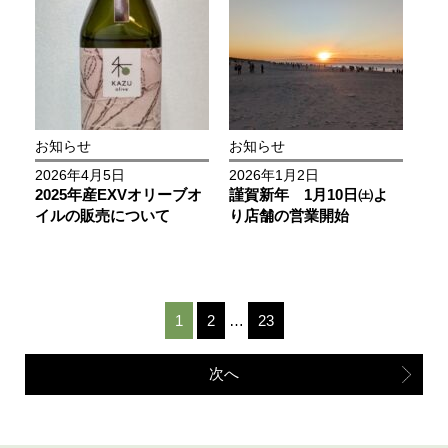
お知らせ
お知らせ
2026年4月5日
2026年1月2日
2025年産EXVオリーブオ
謹賀新年 1月10日㈯よ
イルの販売について
り店舗の営業開始
1
2
…
23
次へ