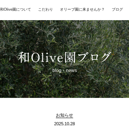
和Olive園について
こだわり
オリーブ園に来ませんか？
ブログ
blog・news
お知らせ
2025.10.28