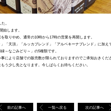
した。
を開始します。
を取りやめ、通常の10時から17時の営業を再開します。
り」「天頂」「ルッカブレンド」「アルベキーナブレンド」に加え
和緑～なごみどり～」の5種類です。
い事により店舗での販売数が限られておりますのでご承知おきくだ
はもう少し先となります。今しばらくお待ちください。
前の記事へ
一覧へ戻る
次の記事へ