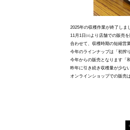
2025年の収穫作業が終了しま
11月1日㈯より店舗での販売
合わせて、収穫時期の短縮営業
今年のラインナップは「初搾
今年からの販売となります「
昨年に引き続き収穫量が少な
オンラインショップでの販売