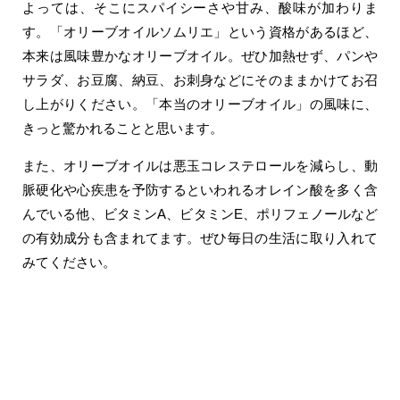
よっては、そこにスパイシーさや甘み、酸味が加わりま
す。「オリーブオイルソムリエ」という資格があるほど、
本来は風味豊かなオリーブオイル。ぜひ加熱せず、パンや
サラダ、お豆腐、納豆、お刺身などにそのままかけてお召
し上がりください。「本当のオリーブオイル」の風味に、
きっと驚かれることと思います。
また、オリーブオイルは悪玉コレステロールを減らし、動
脈硬化や心疾患を予防するといわれるオレイン酸を多く含
んでいる他、ビタミンA、ビタミンE、ポリフェノールなど
の有効成分も含まれてます。ぜひ毎日の生活に取り入れて
みてください。