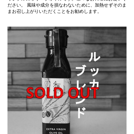
ださい。
風味や成分を損なわないために、加熱せずそのま
まお召し上がりいただくことをお勧めします。